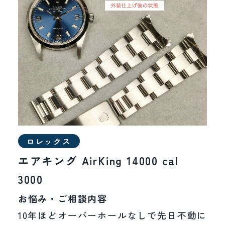
オメガ
カルティエ
タグホイヤー
エルメス
ロレックス
ブルガリ
エアキング AirKing 14000 cal
ブライトリング
3000
お悩み・ご相談内容
その他
10年ほどオーバーホールなしで先日不動に