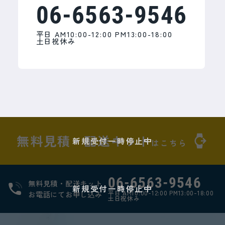
06-6563-9546
平日 AM10:00-12:00 PM13:00-18:00
土日祝休み
無料見積・配送キット
新規受付一時停止中
はこちら
06-6563-9546
無料見積・配送キット
新規受付一時停止中
平日 AM10:00-12:00 PM13:00-18:00
お電話にてお申し込み
土日祝休み