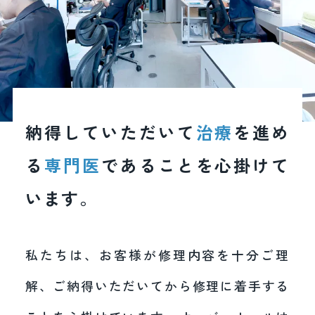
納得していただいて
治療
を進め
る
専門医
であることを心掛けて
います。
私たちは、お客様が修理内容を十分ご理
解、ご納得いただいてから修理に着手する