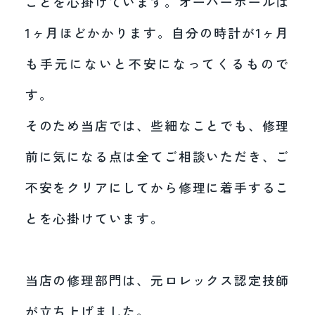
ことを心掛けています。オーバーホールは
1ヶ月ほどかかります。自分の時計が1ヶ月
も手元にないと不安になってくるもので
す。
そのため当店では、些細なことでも、修理
前に気になる点は全てご相談いただき、ご
不安をクリアにしてから修理に着手するこ
とを心掛けています。
当店の修理部門は、元ロレックス認定技師
が立ち上げました。