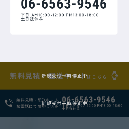
06-6563-9546
平日 AM10:00-12:00 PM13:00-18:00
土日祝休み
無料見積・配送キット
新規受付一時停止中
はこちら
06-6563-9546
無料見積・配送キット
新規受付一時停止中
平日 AM10:00-12:00 PM13:00-18:00
お電話にてお申し込み
土日祝休み