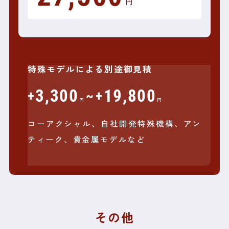
円
特殊モデルによる別途御見積
3,300
19,800
+
~
+
円
円
コーアクシャル、自社開発特殊機構、アン
ティーク、貴金属モデルなど
その他