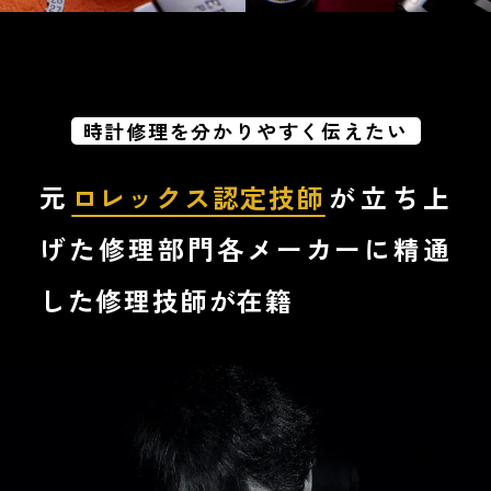
時計修理を分かりやすく伝えたい
元
ロレックス認定技師
が立ち上
げた修理部門
各メーカーに精通
した修理技師が在籍