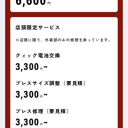
6,600
円
店頭限定サービス
※店頭に限り、外装部のみの修理を承っています。
クィック電池交換
3,300
~
円
ブレスサイズ調整（要見積）
3,300
~
円
ブレス修理（要見積）
3,300
~
円