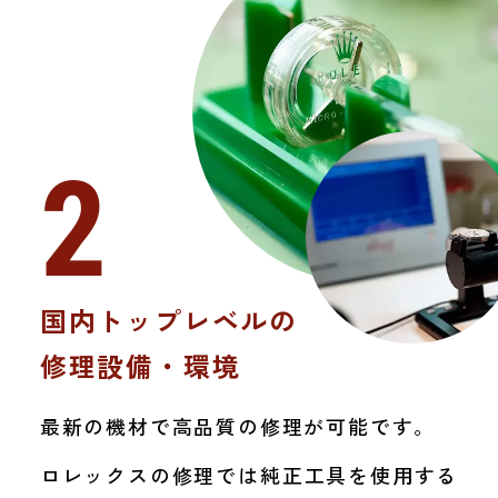
お客様にはご不便をおかけいたします
が、何卒ご理解賜りますようお願い申
し上げます。
2
国内トップレベルの
修理設備・環境
最新の機材で高品質の修理が可能です。
ロレックスの修理では純正工具を
使用する