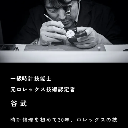
一級時計技能士
元ロレックス技術認定者
谷 武
時計修理を初めて30年、ロレックスの技