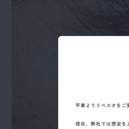
2026年7月14日
一般のお客
平素よりリペスタをご
平素よりリペスタ
現在、弊社では
現在、弊社では想定を
でと変わらない