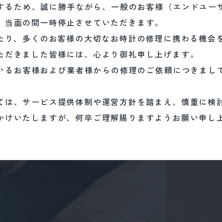
するため、誠に勝手ながら、一般のお客様（エンドユー
し込み受付を、当面の間一時停止させていただきます。
、当面の間一時停止させていただきます。
上にわたり、多くのお客様の大切なお時計の修理に携わる機会を
わたり、多くのお客様の大切なお時計の修理に携わる機会
顧いただきました皆様には、心より御礼申し上げます。
ただきました皆様には、心より御礼申し上げます。
いているお客様および業者様からの修理のご依頼につきまして
いるお客様および業者様からの修理のご依頼につきまし
まいります。
ましては、サービス提供体制や運営方針を踏まえ、慎重に検討
をおかけいたしますが、何卒ご理解賜りますようお願い申し上
ては、サービス提供体制や運営方針を踏まえ、慎重に検
かけいたしますが、何卒ご理解賜りますようお願い申し