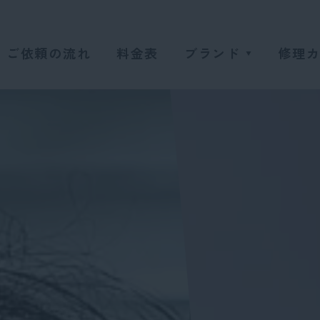
ご依頼の流れ
料金表
ブランド
修理
ロレックス
オメガ
カルティエ
タグホイヤー
エルメス
ブルガリ