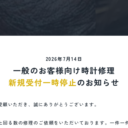
2026年7月14日
一般のお客様向け時計修理
新規受付一時停止
のお知らせ
様向け時計修理
新規受付一時停止のお知
愛顧いただき、誠にありがとうございます。
をご愛顧いただき、誠にありがとうございます。
想定を上回る数の修理のご依頼をいただいております。一件一件
上回る数の修理のご依頼をいただいております。一件一
品質で対応するため、誠に勝手ながら、一般のお客様（エンドユ