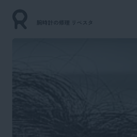
腕時計の修理 リペスタ