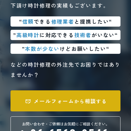
下請け時計修理の実績もございます。
“
信頼
できる
修理業者
と提携したい“
”
高級時計
に対応できる
技術者
がいない“
”
本数が少ない
けどお願いしたい“
などの時計修理の外注先でお困りではあり
ませんか？
メールフォーム
相談
から
する
お問い合わせ・ご依頼はお気軽にご相談ください。