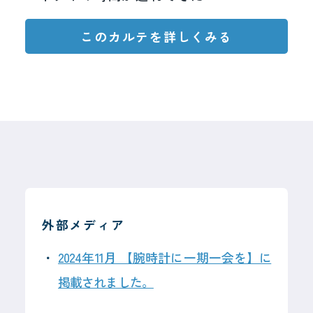
このカルテを詳しくみる
外部メディア
2024年11月 【腕時計に一期一会を】に
掲載されました。