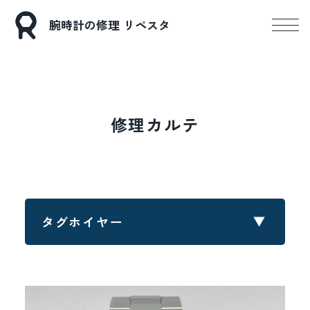
腕時計の修理 リペスタ
修理カルテ
タグホイヤー
すべてのブランド
ロレックス